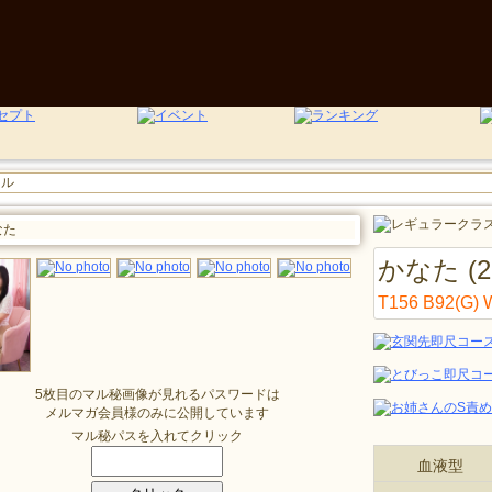
かなた (2
T156 B92(G) 
5枚目のマル秘画像が見れるパスワードは
メルマガ会員様のみに公開しています
マル秘パスを入れてクリック
血液型