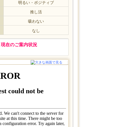
明るい・ポジティブ
推し活
吸わない
なし
現在のご案内状況